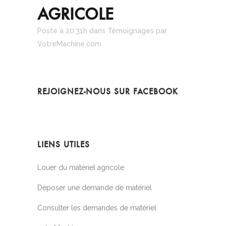
AGRICOLE
Posté à 20:31h
dans
Témoignages
par
VotreMachine.com
REJOIGNEZ-NOUS SUR FACEBOOK
LIENS UTILES
Louer du matériel agricole
Déposer une demande de matériel
Consulter les demandes de matériel