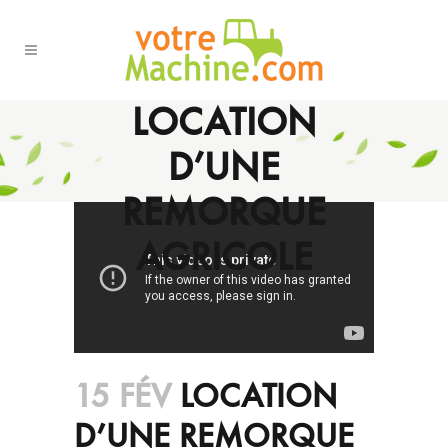
LOCATION
D’UNE
REMORQUE
AGRICOLE
15 FÉV
LOCATION
D’UNE REMORQUE