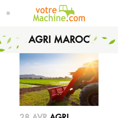
AGRI MAROC
28 AVR
AGRI