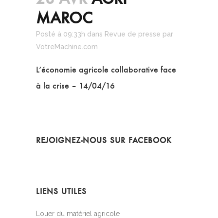
MAROC
Posté à 09:33h
dans
Revue de presse
par
VotreMachine.com
L’économie agricole collaborative face
à la crise – 14/04/16
REJOIGNEZ-NOUS SUR FACEBOOK
LIENS UTILES
Louer du matériel agricole