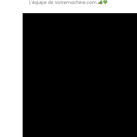
L’équipe de Votremachine.com