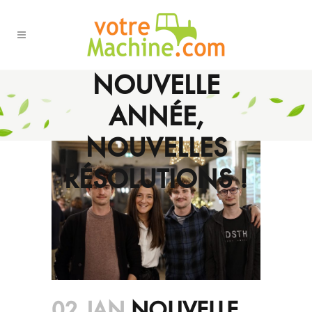
NOUVELLE
ANNÉE,
NOUVELLES
RÉSOLUTIONS !
02 JAN
NOUVELLE