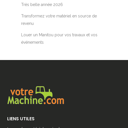
Très belle année 2026
Transformez votre matériel en source de
revenu
Louer un Manitou pour vos travaux et vos
événements
LIENS UTILES