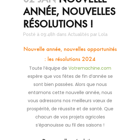
ANNÉE, NOUVELLES
RÉSOLUTIONS !
Posté à 09:48h
dans
Actualités
par
Lola
Nouvelle année, nouvelles opportunités
: les résolutions 2024
Toute l’équipe de
Votremachine.com
espère que vos fêtes de fin d’année se
sont bien passées. Alors que nous
entamons cette nouvelle année, nous
vous adressons nos meilleurs vœux de
prospérité, de réussite et de santé. Que
chacun de vos projets agricoles
s’épanouisse au fil des saisons !