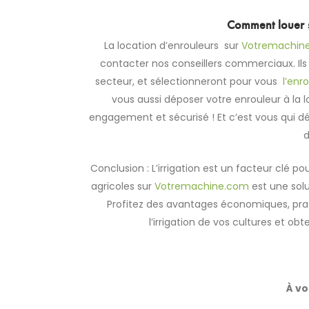
Comment louer 
La location d’enrouleurs sur
Votremachin
contacter nos conseillers commerciaux. Il
secteur, et sélectionneront pour vous
l’enr
vous aussi déposer votre enrouleur à la 
engagement et sécurisé ! Et c’est vous qui déci
d
Conclusion : L’irrigation est un facteur clé po
agricoles sur
Votremachine.com
est une solu
Profitez des avantages économiques, prat
l’irrigation de vos cultures et ob
À vo