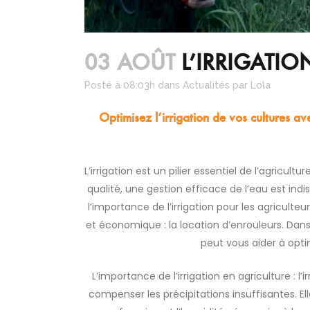
03 AOÛT
L’IRRIGATIO
Posté à 08:03h
dans
Actualités
par
Lola
Optimisez l’irrigation de vos cultures av
L’irrigation est un pilier essentiel de l’agricu
qualité, une gestion efficace de l’eau est ind
l’importance de l’irrigation pour les agriculte
et économique : la location d’enrouleurs. Dan
peut vous aider à optim
L’importance de l’irrigation en agriculture : l
compenser les précipitations insuffisantes. El