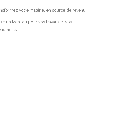
nsformez votre matériel en source de revenu
er un Manitou pour vos travaux et vos
énements