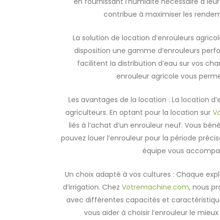
en fournissant l’humidité nécessaire à leur
contribue à maximiser les rendeme
La solution de location d’enrouleurs agrico
disposition une gamme d’enrouleurs perfo
facilitent la distribution d’eau sur vos
enrouleur agricole vous permet
Les avantages de la location : La location 
agriculteurs. En optant pour la location sur
V
liés à l’achat d’un enrouleur neuf. Vous béné
pouvez louer l’enrouleur pour la période préci
équipe vous accompagn
Un choix adapté à vos cultures : Chaque expl
d’irrigation. Chez
Votremachine.com
, nous p
avec différentes capacités et caractéristique
vous aider à choisir l’enrouleur le mieu