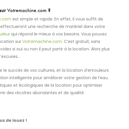
sur
Votremachine.com
?
e.com
est simple et rapide. En effet, il vous suffit de
s effectueront une recherche de matériel dans votre
ouleur
qui répond le mieux à vos besoins. Vous pouvez
location sur
Votremachine.com.
C’est gratuit, sans
dez si oui ou non il peut partir à la location. Alors plus
’excuses…
ur le succès de vos cultures, et la location d’enrouleurs
tion intelligente pour améliorer votre gestion de l’eau.
iques et écologiques de la location pour optimiser
tenir des récoltes abondantes et de qualité.
us de louez !