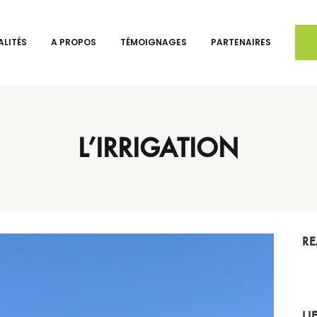
LITÉS
A PROPOS
TÉMOIGNAGES
PARTENAIRES
L’IRRIGATION
RE
LI