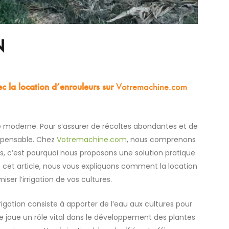
N
ec la location d’enrouleurs sur
Votremachine.com
lture moderne. Pour s’assurer de récoltes abondantes et de
ispensable. Chez
Votremachine.com
, nous comprenons
urs, c’est pourquoi nous proposons une solution pratique
s cet article, nous vous expliquons comment la location
iser l’irrigation de vos cultures.
’irrigation consiste à apporter de l’eau aux cultures pour
le joue un rôle vital dans le développement des plantes