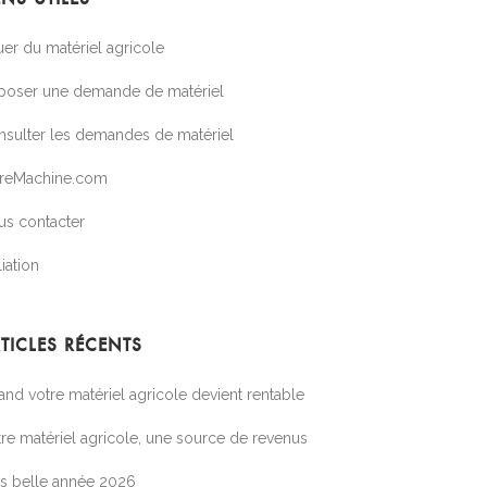
er du matériel agricole
poser une demande de matériel
nsulter les demandes de matériel
treMachine.com
us contacter
liation
TICLES RÉCENTS
nd votre matériel agricole devient rentable
re matériel agricole, une source de revenus
ès belle année 2026