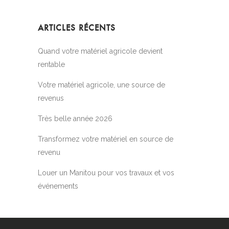
ARTICLES RÉCENTS
Quand votre matériel agricole devient
rentable
Votre matériel agricole, une source de
revenus
Très belle année 2026
Transformez votre matériel en source de
revenu
Louer un Manitou pour vos travaux et vos
événements