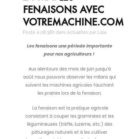
FENAISONS AVEC
VOTREMACHINE.COM
Posté à 08:38h
dans
Actualités
par
Lola
Les fenaisons une période importante
pour nos agriculteurs !
Aux alentours des mois de juin jusqu’à
août nous pouvons observer les milans qui
suivent les machines agricoles fauchant
les prairies lors de la fenaison.
La fenaison est la pratique agricole
consistant à couper les graminées et les
légumineuses (trèfle, luzerne, etc.) des
pâturages naturels et à les cultiver