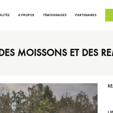
LITÉS
A PROPOS
TÉMOIGNAGES
PARTENAIRES
 DES MOISSONS ET DES 
RE
LI