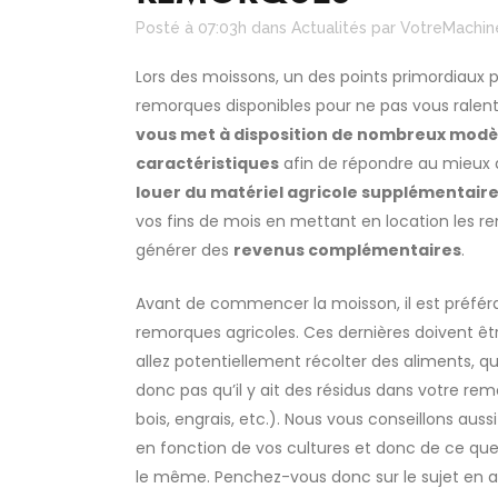
Posté à 07:03h
dans
Actualités
par
VotreMachin
Lors des moissons, un des points primordiaux pou
remorques disponibles pour ne pas vous ralent
vous met à disposition de nombreux modè
caractéristiques
afin de répondre au mieux 
louer du matériel agricole supplémentair
vos fins de mois en mettant en location les re
générer des
revenus complémentaires
.
Avant de commencer la moisson, il est préfér
remorques agricoles. Ces dernières doivent ê
allez potentiellement récolter des aliments, qu
donc pas qu’il y ait des résidus dans votre re
bois, engrais, etc.). Nous vous conseillons auss
en fonction de vos cultures et donc de ce que
le même. Penchez-vous donc sur le sujet en a