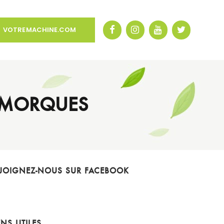
VOTREMACHINE.COM
REMORQUES
JOIGNEZ-NOUS SUR FACEBOOK
ENS UTILES