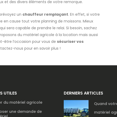
 et des divers éléments de votre remorque.
: prévoyez un
chauffeur remplaçant
. En effet, si votre
tre en cause tout votre planning de moissons. Mieux
i sera capable de prendre le relai. Si besoin, sachez
oposons du matériel agricole à la location mais aussi
ut-être l’occasion pour vous de
sécuriser vos
tactez-nous pour en savoir plus !
NS UTILES
DERNIERS ARTICLES
r du matériel agricole
Quand votr
oser une demande de
matériel ag
riel