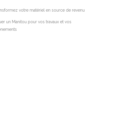
nsformez votre matériel en source de revenu
er un Manitou pour vos travaux et vos
énements