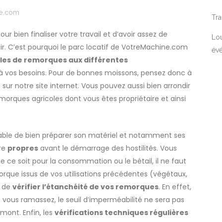
e.com
Tra
r bien finaliser votre travail et d’avoir assez de
Lou
ir. C’est pourquoi le parc locatif de VotreMachine.com
év
les de remorques aux différentes
à vos besoins. Pour de bonnes moissons, pensez donc à
e
sur notre site internet. Vous pouvez aussi bien arrondir
morques agricoles dont vous êtes propriétaire et ainsi
able de bien préparer son matériel et notamment ses
tre
propres
avant le démarrage des hostilités. Vous
e ce soit pour la consommation ou le bétail, il ne faut
morque issus de vos utilisations précédentes (végétaux,
i de
vérifier l’étanchéité de vos remorques
. En effet,
 vous ramassez, le seuil d’imperméabilité ne sera pas
mont. Enfin, les
vérifications techniques régulières