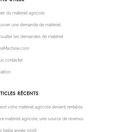
er du matériel agricole
poser une demande de matériel
nsulter les demandes de matériel
treMachine.com
us contacter
liation
TICLES RÉCENTS
nd votre matériel agricole devient rentable
re matériel agricole, une source de revenus
ès belle année 2026