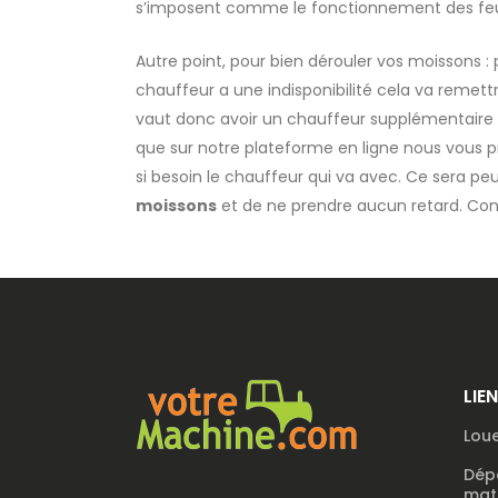
s’imposent comme le fonctionnement des feux
Autre point, pour bien dérouler vos moissons 
chauffeur a une indisponibilité cela va remet
vaut donc avoir un chauffeur supplémentaire qu
que sur notre plateforme en ligne nous vous pr
si besoin le chauffeur qui va avec. Ce sera pe
moissons
et de ne prendre aucun retard. Con
LIE
Loue
Dép
maté