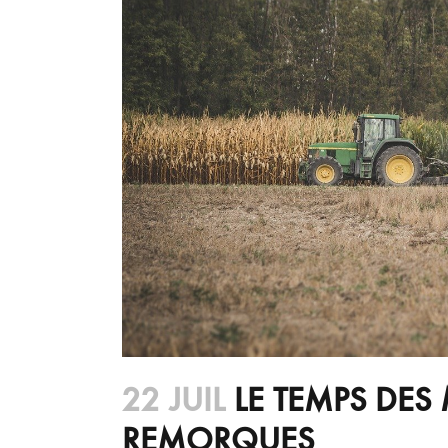
22 JUIL
LE TEMPS DES
REMORQUES