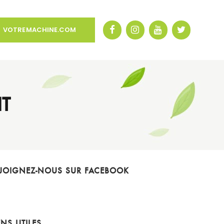
VOTREMACHINE.COM
T
JOIGNEZ-NOUS SUR FACEBOOK
ENS UTILES