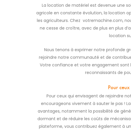
La location de matériel est devenue une sol
agricole en constante évolution, la location op
les agriculteurs. Chez votremachine.com, n
ne cesse de croître, avec de plus en plus d’a
location s
Nous tenons à exprimer notre profonde gra
rejoindre notre communauté et de contribuer
Votre confiance et votre engagement sont 
reconnaissants de pou
Pour ceux 
Pour ceux qui envisagent de rejoindre 
encourageons vivement à sauter le pas ! La
avantages, notamment la possibilité de gén
dormant et de réduire les coûts de mécanisati
plateforme, vous contribuez également à une 