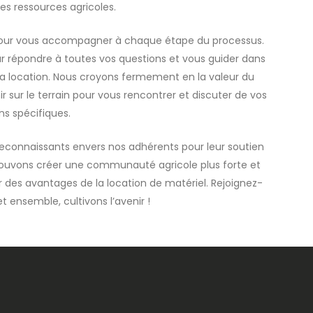
es ressources agricoles.
our vous accompagner à chaque étape du processus.
ur répondre à toutes vos questions et vous guider dans
la location. Nous croyons fermement en la valeur du
sur le terrain pour vous rencontrer et discuter de vos
ns spécifiques.
connaissants envers nos adhérents pour leur soutien
pouvons créer une communauté agricole plus forte et
r des avantages de la location de matériel. Rejoignez-
t ensemble, cultivons l’avenir !