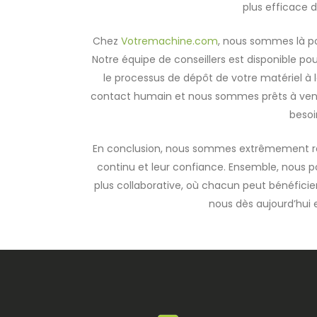
plus efficace d
Chez
Votremachine.com
, nous sommes là p
Notre équipe de conseillers est disponible po
le processus de dépôt de votre matériel à 
contact humain et nous sommes prêts à venir 
besoi
En conclusion, nous sommes extrêmement re
continu et leur confiance. Ensemble, nous 
plus collaborative, où chacun peut bénéficie
nous dès aujourd’hui e