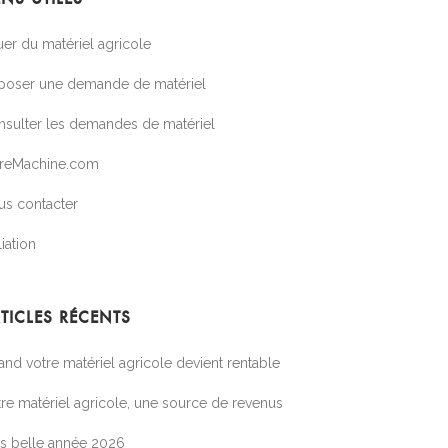
er du matériel agricole
poser une demande de matériel
nsulter les demandes de matériel
treMachine.com
us contacter
liation
TICLES RÉCENTS
nd votre matériel agricole devient rentable
re matériel agricole, une source de revenus
ès belle année 2026