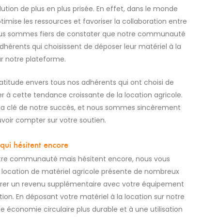
ution de plus en plus prisée. En effet, dans le monde
timise les ressources et favoriser la collaboration entre
ous sommes fiers de constater que notre communauté
dhérents qui choisissent de déposer leur matériel à la
ur notre plateforme.
titude envers tous nos adhérents qui ont choisi de
 à cette tendance croissante de la location agricole.
la clé de notre succès, et nous sommes sincèrement
voir compter sur votre soutien.
qui hésitent encore
notre communauté mais hésitent encore, nous vous
 location de matériel agricole présente de nombreux
érer un revenu supplémentaire avec votre équipement
on. En déposant votre matériel à la location sur notre
économie circulaire plus durable et à une utilisation