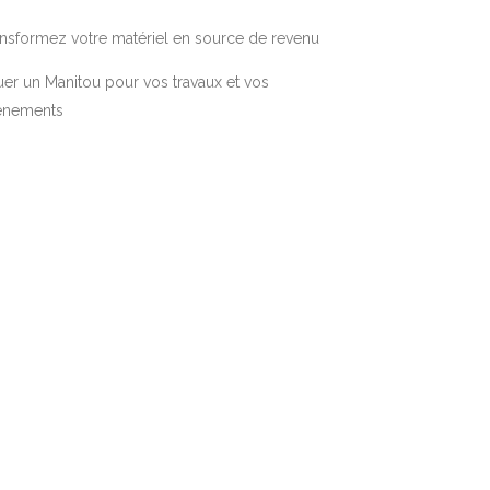
nsformez votre matériel en source de revenu
er un Manitou pour vos travaux et vos
énements