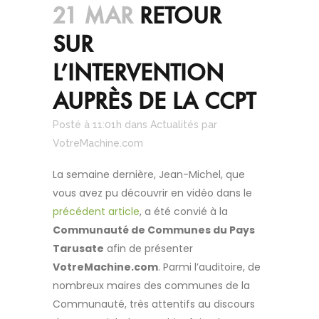
21 MAR
RETOUR
SUR
L’INTERVENTION
AUPRÈS DE LA CCPT
Posté à 11:01h
dans
Actualités
par
VotreMachine.com
La semaine dernière, Jean-Michel, que
vous avez pu découvrir en vidéo dans le
précédent article
, a été convié à la
Communauté de Communes du Pays
Tarusate
afin de présenter
VotreMachine.com
. Parmi l’auditoire, de
nombreux maires des communes de la
Communauté, très attentifs au discours