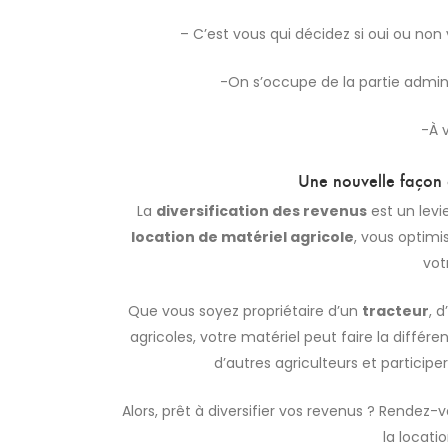
– C’est vous qui décidez si oui ou non 
-On s’occupe de la partie adminis
-À 
Une nouvelle façon 
La
diversification des revenus
est un levie
location de matériel agricole
, vous optimi
vot
Que vous soyez propriétaire d’un
tracteur
, 
agricoles, votre matériel peut faire la différ
d’autres agriculteurs et participer
Alors, prêt à diversifier vos revenus ? Rende
la locati