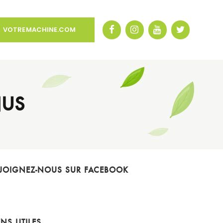
VOTREMACHINE.COM
NUS
JOIGNEZ-NOUS SUR FACEBOOK
ENS UTILES