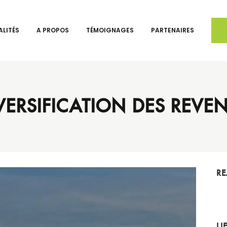
LITÉS
A PROPOS
TÉMOIGNAGES
PARTENAIRES
VERSIFICATION DES REVE
RE
LI