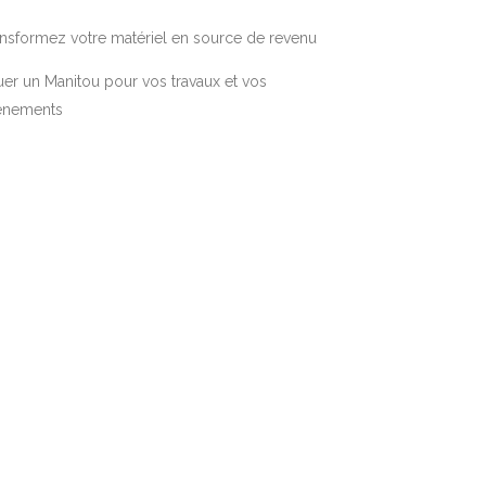
nsformez votre matériel en source de revenu
er un Manitou pour vos travaux et vos
énements