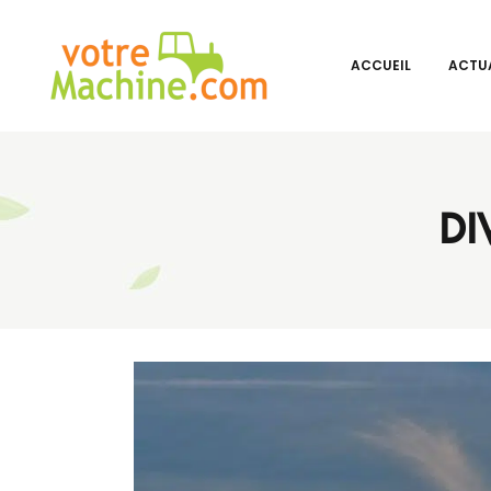
ACCUEIL
ACTUA
DI