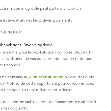
votre matériel agricole peut partir à la location.
trative: états des lieux, devis, paiement..
vous de louer
d’envisager l’avenir agricole
r essentiel pour les exploitations agricoles. Grâce à la
sez l’utilisation de vos équipements tout en renforçant
re trésorerie.
d’une
remorque
,
d’un déchaumeur
, ou d’autres outils
ence. Profitez de cette opportunité pour collaborer avec
 à une agriculture plus durable et solidaire.
z-vous sur votremachine.com et déposez votre matériel à
on dès aujourd’hui !