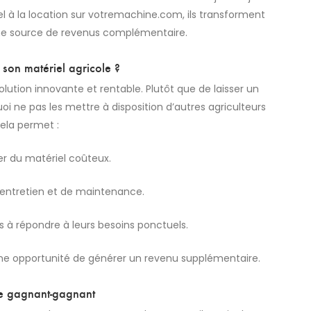
el à la location sur votremachine.com, ils transforment
 une source de revenus complémentaire.
 son matériel agricole ?
lution innovante et rentable. Plutôt que de laisser un
i ne pas les mettre à disposition d’autres agriculteurs
ela permet :
er du matériel coûteux.
d’entretien et de maintenance.
ins à répondre à leurs besoins ponctuels.
une opportunité de générer un revenu supplémentaire.
e gagnant-gagnant