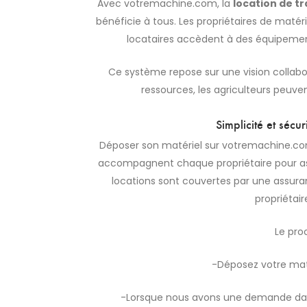
Avec votremachine.com, la
location de t
bénéficie à tous. Les propriétaires de maté
locataires accèdent à des équipement
Ce système repose sur une vision collabo
ressources, les agriculteurs peuv
Simplicité et sécu
Déposer son matériel sur votremachine.com
accompagnent chaque propriétaire pour assu
locations sont couvertes par une assuranc
propriétair
Le proc
-Déposez votre mat
-Lorsque nous avons une demande dan