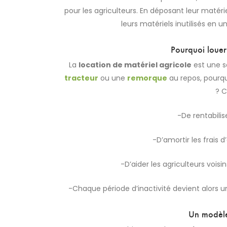
pour les agriculteurs. En déposant leur matéri
leurs matériels inutilisés en
Pourquoi louer
La
location de matériel agricole
est une so
tracteur
ou une
remorque
au repos, pourquo
? C
-De rentabilis
-D’amortir les frais 
-D’aider les agriculteurs vois
-Chaque période d’inactivité devient alors 
Un modèl