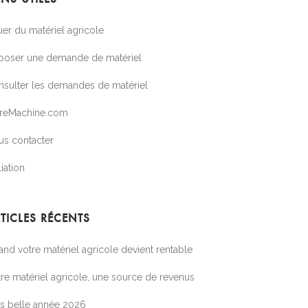
er du matériel agricole
poser une demande de matériel
nsulter les demandes de matériel
treMachine.com
us contacter
liation
TICLES RÉCENTS
nd votre matériel agricole devient rentable
re matériel agricole, une source de revenus
ès belle année 2026