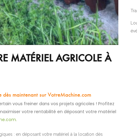
Tra
Lou
év
E MATÉRIEL AGRICOLE À
e dès maintenant sur
VotreMachine.com
rtain vous freiner dans vos projets agricoles ! Profitez
maximiser votre rentabilité en déposant votre matériel
ne.com.
giques : en déposant votre matériel à la location dès