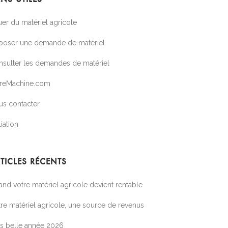
er du matériel agricole
poser une demande de matériel
nsulter les demandes de matériel
treMachine.com
us contacter
liation
TICLES RÉCENTS
nd votre matériel agricole devient rentable
re matériel agricole, une source de revenus
ès belle année 2026