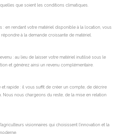
quelles que soient les conditions climatiques.
s : en rendant votre matériel disponible à la location, vous
à répondre à la demande croissante de matériel.
venu : au lieu de laisser votre matériel inutilisé sous le
cation et générez ainsi un revenu complémentaire.
t rapide : il vous suffit de créer un compte, de décrire
on. Nous nous chargeons du reste, de la mise en relation
riculteurs visionnaires qui choisissent l’innovation et la
e moderne.