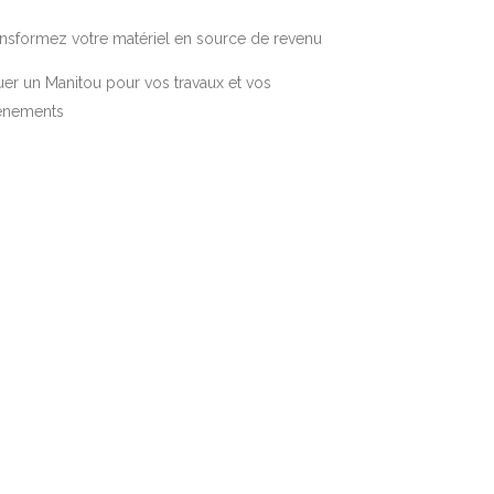
nsformez votre matériel en source de revenu
er un Manitou pour vos travaux et vos
énements