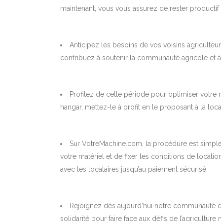
maintenant, vous vous assurez de rester productif 
Anticipez les besoins de vos voisins agriculteur
contribuez à soutenir la communauté agricole et 
Profitez de cette période pour optimiser votre re
hangar, mettez-le à profit en le proposant à la lo
Sur VotreMachine.com, la procédure est simple e
votre matériel et de fixer les conditions de locati
avec les locataires jusqu’au paiement sécurisé.
Rejoignez dès aujourd’hui notre communauté d’ag
solidarité pour faire face aux défis de l’agricultur