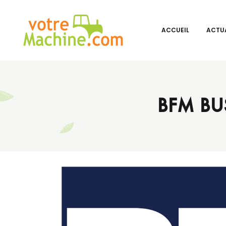
ACCUEIL
ACTUA
BFM BU