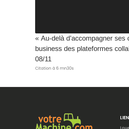
« Au-delà d’accompagner ses c
business des plateformes colla
08/11
Citation à 6 mn30s
LIE
Loue