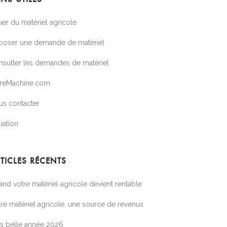
er du matériel agricole
poser une demande de matériel
nsulter les demandes de matériel
treMachine.com
us contacter
liation
TICLES RÉCENTS
nd votre matériel agricole devient rentable
re matériel agricole, une source de revenus
ès belle année 2026