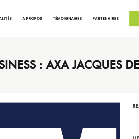
LITÉS
A PROPOS
TÉMOIGNAGES
PARTENAIRES
SINESS : AXA JACQUES DE 
RE
LI