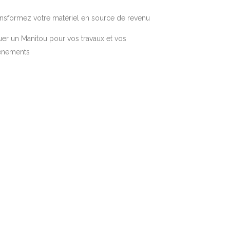
nsformez votre matériel en source de revenu
er un Manitou pour vos travaux et vos
énements