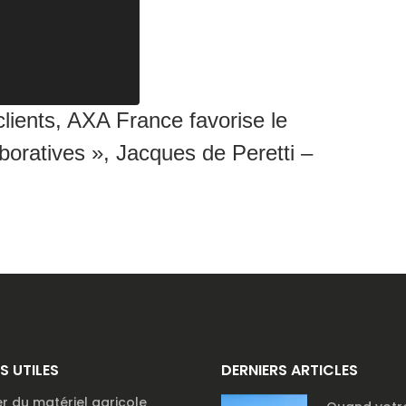
lients, AXA France favorise le
boratives », Jacques de Peretti –
NS UTILES
DERNIERS ARTICLES
r du matériel agricole